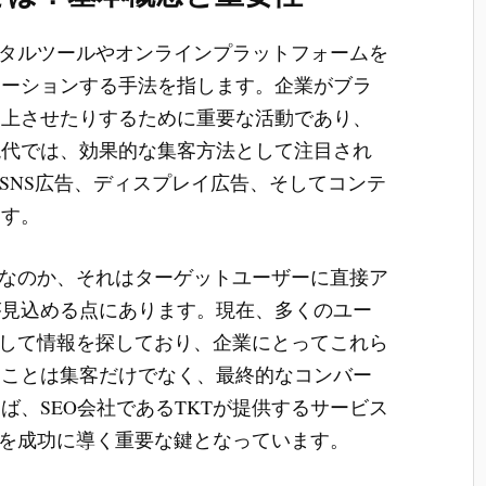
タルツールやオンラインプラットフォームを
モーションする手法を指します。企業がブラ
向上させたりするために重要な活動であり、
現代では、効果的な集客方法として注目され
、SNS広告、ディスプレイ広告、そしてコンテ
ます。
なのか、それはターゲットユーザーに直接ア
が見込める点にあります。現在、多くのユー
用して情報を探しており、企業にとってこれら
ることは集客だけでなく、最終的なコンバー
ば、SEO会社であるTKTが提供するサービス
グを成功に導く重要な鍵となっています。