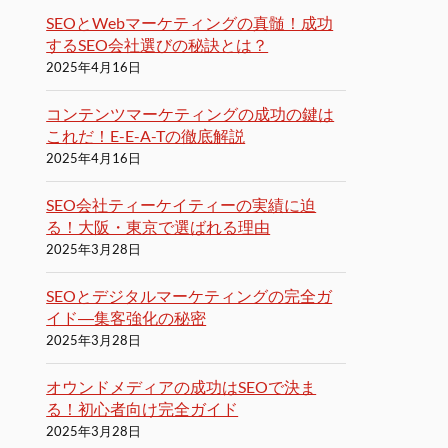
SEOとWebマーケティングの真髄！成功
するSEO会社選びの秘訣とは？
2025年4月16日
コンテンツマーケティングの成功の鍵は
これだ！E-E-A-Tの徹底解説
2025年4月16日
SEO会社ティーケイティーの実績に迫
る！大阪・東京で選ばれる理由
2025年3月28日
SEOとデジタルマーケティングの完全ガ
イド―集客強化の秘密
2025年3月28日
オウンドメディアの成功はSEOで決ま
る！初心者向け完全ガイド
2025年3月28日