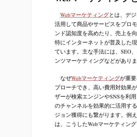
Webマーケティング
とは、デジ
活用して商品やサービスをプロ
ンド認知度を高めたり、売上を
特にインターネットが普及した
ています。主な手法には、SEO
ンツマーケティングなどがあり
なぜ
Webマーケティング
が重要
プローチでき、高い費用対効果
ザーが検索エンジンやSNSを利
のチャンネルを効果的に活用す
ジョン獲得にも繋がります。例え
は、こうしたWebマーケティン