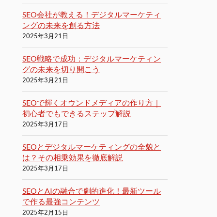
SEO会社が教える！デジタルマーケティ
ングの未来を創る方法
2025年3月21日
SEO戦略で成功：デジタルマーケティン
グの未来を切り開こう
2025年3月21日
SEOで輝くオウンドメディアの作り方｜
初心者でもできるステップ解説
2025年3月17日
SEOとデジタルマーケティングの全貌と
は？その相乗効果を徹底解説
2025年3月17日
SEOとAIの融合で劇的進化！最新ツール
で作る最強コンテンツ
2025年2月15日