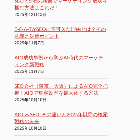
SEOとSNSの融合でマーケティング成功を
掴む方法はこれだ！
2025年12月13日
E-E-A-TがSEOに不可欠な理由とは？その
意義と対策ポイント
2025年11月7日
AIO成功事例から学ぶAI時代のマーケテ
ィング新戦略
2025年11月7日
SEO会社（東京、大阪）によるAIO完全把
握！AIOで集客効率を最大化する方法
2025年10月10日
AIO vs SEO: その違いと2025年以降の検索
戦略の未来
2025年10月10日