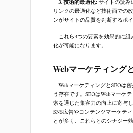
3. 技術的最適化:
サイトの読み
リンクの最適化など技術面での
ンがサイトの品質を判断するポ
これら3つの要素を効果的に組み
化が可能になります。
Webマーケティング
WebマーケティングとSEOは
う存在です。SEOはWebマー
索を通じた集客力の向上に寄与し
SNS広告やコンテンツマーケテ
とが多く、これらとのシナジー