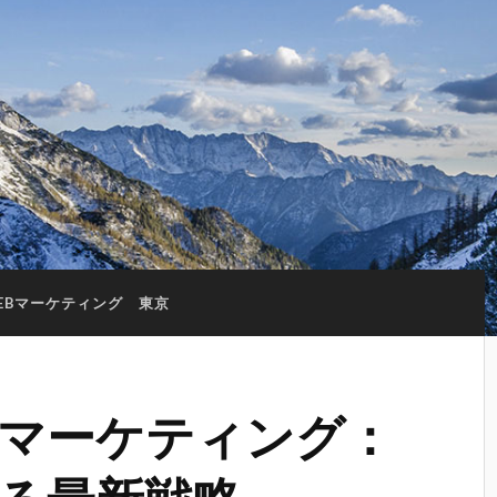
EBマーケティング 東京
bマーケティング：