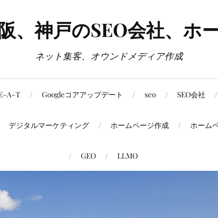
大阪、神戸のSEO会社、ホ
ネット集客、オウンドメディア作成
E-A-T
Googleコアアップデート
seo
SEO会社
デジタルマーケティング
ホームページ作成
ホーム
GEO
LLMO