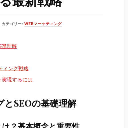
語る最新戦略
カテゴリー:
WEBマーケティング
基礎理解
ティング戦略
策を実現するには
グとSEOの基礎理解
とは？基本概念と重要性