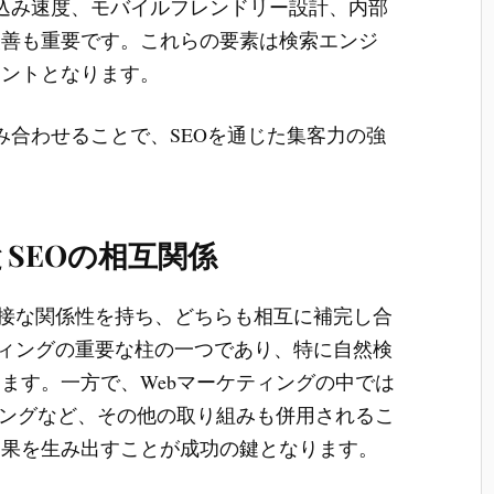
込み速度、モバイルフレンドリー設計、内部
改善も重要です。これらの要素は検索エンジ
イントとなります。
合わせることで、SEOを通じた集客力の強
とSEOの相互関係
密接な関係性を持ち、どちらも相互に補完し合
ケティングの重要な柱の一つであり、特に自然検
ます。一方で、Webマーケティングの中では
ィングなど、その他の取り組みも併用されるこ
効果を生み出すことが成功の鍵となります。