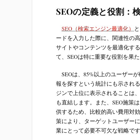
SEOの定義と役割：
SEO（検索エンジン最適化）
と
ードを入力した際に、関連性の
サイトやコンテンツを最適化する
て、SEOは特に重要な役割を果
SEOは、85%以上のユーザー
報を探すという統計にも示され
ジンで上位に表示されることは
も直結します。また、SEO施策
供するため、比較的高い費用対効
策により、ターゲットユーザー
業にとって必要不可欠な戦略で