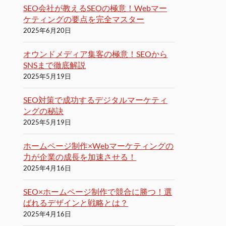
SEO会社が教えるSEOの極意！Webマー
ケティングの要点を完全マスター
2025年6月20日
オウンドメディア集客の極意！SEOから
SNSまで徹底解説
2025年5月19日
SEO対策で成功するデジタルマーケティ
ングの秘訣
2025年5月19日
ホームページ制作×Webマーケティングの
力が企業の成長を加速させる！
2025年4月16日
SEO×ホームページ制作で競合に勝つ！選
ばれるデザインと戦略とは？
2025年4月16日