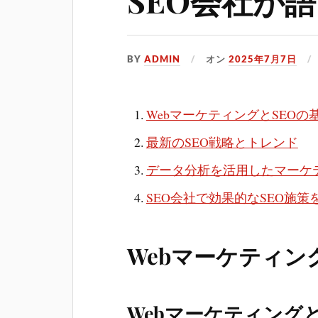
SEO会社が
BY
ADMIN
オン
2025年7月7日
WebマーケティングとSEOの
最新のSEO戦略とトレンド
データ分析を活用したマーケ
SEO会社で効果的なSEO施
Webマーケティン
Webマーケティング