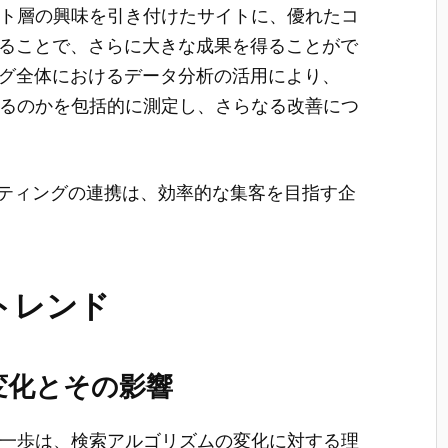
ット層の興味を引き付けたサイトに、優れたコ
せることで、さらに大きな成果を得ることがで
ング全体におけるデータ分析の活用により、
いるのかを包括的に測定し、さらなる改善につ
ケティングの連携は、効率的な集客を目指す企
。
トレンド
変化とその影響
第一歩は、検索アルゴリズムの変化に対する理