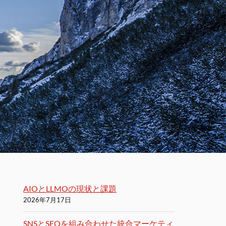
AIOとLLMOの現状と課題
2026年7月17日
SNSとSEOを組み合わせた統合マーケティ