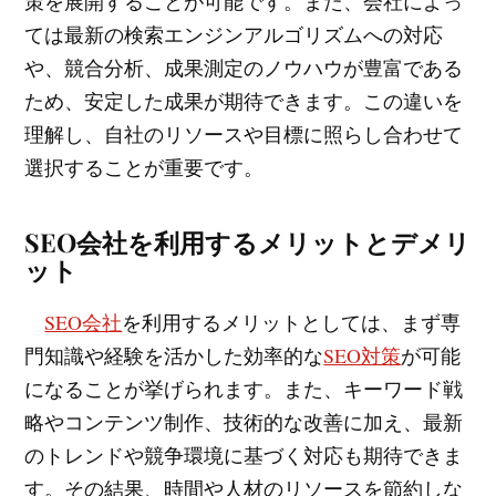
策を展開することが可能です。また、会社によっ
ては最新の検索エンジンアルゴリズムへの対応
や、競合分析、成果測定のノウハウが豊富である
ため、安定した成果が期待できます。この違いを
理解し、自社のリソースや目標に照らし合わせて
選択することが重要です。
SEO会社を利用するメリットとデメリ
ット
SEO会社
を利用するメリットとしては、まず専
門知識や経験を活かした効率的な
SEO対策
が可能
になることが挙げられます。また、キーワード戦
略やコンテンツ制作、技術的な改善に加え、最新
のトレンドや競争環境に基づく対応も期待できま
す。その結果、時間や人材のリソースを節約しな