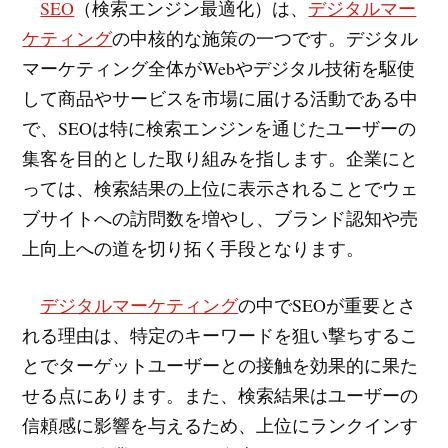
SEO
（検索エンジン最適化）は、
デジタルマー
ケティング
の中核的な施策の一つです。デジタル
マーケティング全体がWebやデジタル技術を駆使
して商品やサービスを市場に届ける活動である中
で、SEOは特に検索エンジンを通じたユーザーの
集客を目的とした取り組みを指します。企業にと
っては、検索結果の上位に表示されることでウェ
ブサイトへの訪問数を増やし、ブランド認知や売
上向上への道を切り拓く手段となります。
デジタルマーケティング
の中でSEOが重要とさ
れる理由は、特定のキーワードを狙い撃ちするこ
とでターゲットユーザーとの接触を効果的に果た
せる点にあります。また、検索結果はユーザーの
信頼感に影響を与えるため、上位にランクインす